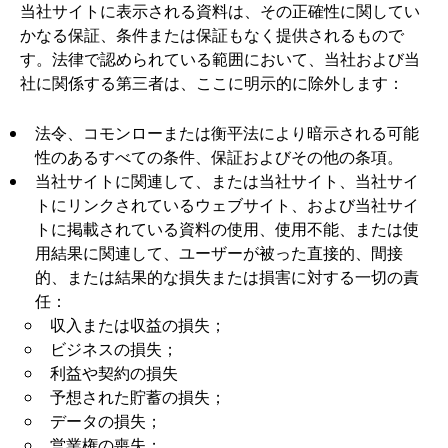
当社サイトに表示される資料は、その正確性に関してい
かなる保証、条件または保証もなく提供されるもので
す。法律で認められている範囲において、当社および当
社に関係する第三者は、ここに明示的に除外します：
法令、コモンローまたは衡平法により暗示される可能
性のあるすべての条件、保証およびその他の条項。
当社サイトに関連して、または当社サイト、当社サイ
トにリンクされているウェブサイト、および当社サイ
トに掲載されている資料の使用、使用不能、または使
用結果に関連して、ユーザーが被った直接的、間接
的、または結果的な損失または損害に対する一切の責
任：
収入または収益の損失；
ビジネスの損失；
利益や契約の損失
予想された貯蓄の損失；
データの損失；
営業権の喪失；