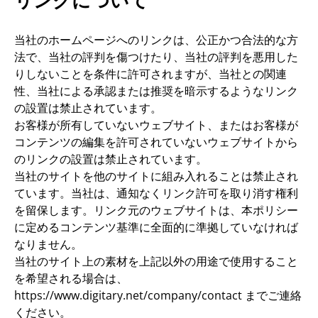
リンクについて
当社のホームページへのリンクは、公正かつ合法的な方
法で、当社の評判を傷つけたり、当社の評判を悪用した
りしないことを条件に許可されますが、当社との関連
性、当社による承認または推奨を暗示するようなリンク
の設置は禁止されています。
お客様が所有していないウェブサイト、またはお客様が
コンテンツの編集を許可されていないウェブサイトから
のリンクの設置は禁止されています。
当社のサイトを他のサイトに組み入れることは禁止され
ています。当社は、通知なくリンク許可を取り消す権利
を留保します。リンク元のウェブサイトは、本ポリシー
に定めるコンテンツ基準に全面的に準拠していなければ
なりません。
当社のサイト上の素材を上記以外の用途で使用すること
を希望される場合は、
https://www.digitary.net/company/contact までご連絡
ください。