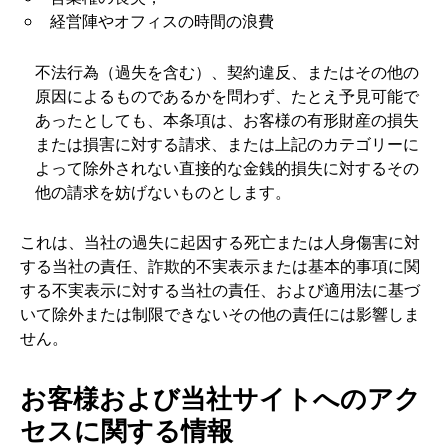
経営陣やオフィスの時間の浪費
不法行為（過失を含む）、契約違反、またはその他の
原因によるものであるかを問わず、たとえ予見可能で
あったとしても、本条項は、お客様の有形財産の損失
または損害に対する請求、または上記のカテゴリーに
よって除外されない直接的な金銭的損失に対するその
他の請求を妨げないものとします。
これは、当社の過失に起因する死亡または人身傷害に対
する当社の責任、詐欺的不実表示または基本的事項に関
する不実表示に対する当社の責任、および適用法に基づ
いて除外または制限できないその他の責任には影響しま
せん。
お客様および当社サイトへのアク
セスに関する情報