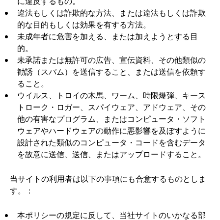
に違反するもの。
違法もしくは詐欺的な方法、または違法もしくは詐欺
的な目的もしくは効果を有する方法。
未成年者に危害を加える、または加えようとする目
的。
未承諾または無許可の広告、宣伝資料、その他類似の
勧誘（スパム）を送信すること、または送信を依頼す
ること。
ウイルス、トロイの木馬、ワーム、時限爆弾、キース
トローク・ロガー、スパイウェア、アドウェア、その
他の有害なプログラム、またはコンピュータ・ソフト
ウェアやハードウェアの動作に悪影響を及ぼすように
設計された類似のコンピュータ・コードを含むデータ
を故意に送信、送信、またはアップロードすること。
当サイトの利用者は以下の事項にも合意するものとしま
す。：
本ポリシーの規定に反して、当社サイトのいかなる部